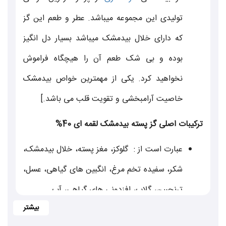
تولیدی این مجموعه میباشد. عطر و طعم این گز
که دارای خلال بیدمشک میباشد بسیار دل انگیز
بوده و بی شک طعم آن را هیچگاه فراموش
نخواهید کرد. یکی از مهمترین خواص بیدمشک
خاصیت آرامبخشی و تقویت قلب می باشد.]
ترکیبات اصلی گز پسته بیدمشک لقمه ای 40%
عبارت است از : گلوکز، مغز پسته، خلال بیدمشک،
شکر، سفیده تخم مرغ، انگبین های گیاهی، عسل،
ترنجبین، گلاب، افزدونی های گیاهی، آب
.
گز
شاخص ترین نماد هنر شیرینی سازی شهر