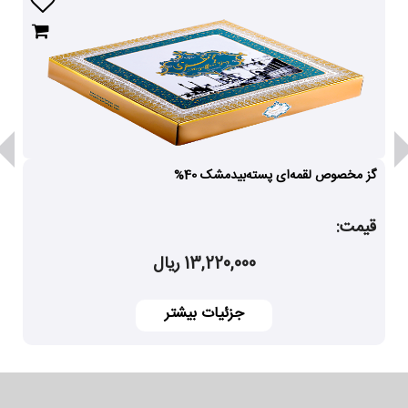
گز مخصوص لقمه‌ای پسته‌بیدمشک 40%
قیمت:
13,220,000 ریال
جزئیات بیشتر