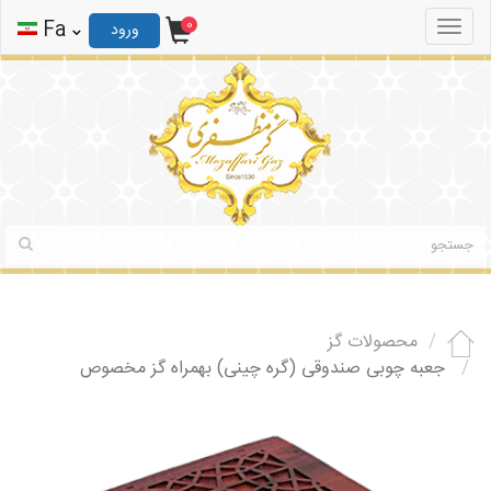
0
ثبت نام
ورود
Fa
0
Toggle
ورود
navigation
محصولات گز
جعبه چوبی صندوقی (گره چینی) بهمراه گز مخصوص