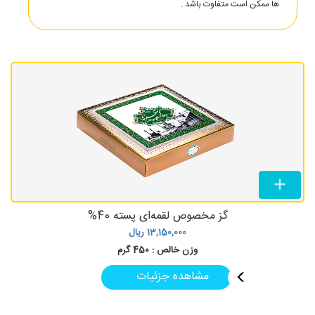
ها ممکن است متفاوت باشد .
گز مخصوص لقمه‌ای پسته 40%
13,150,000
ریال
وزن خالص :
450 گرم
مشاهده جزئیات