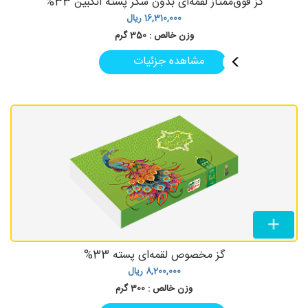
گز فوق‌ممتاز لقمه‌ای بدون شکر پسته انگبین 33%
16,310,000
ریال
وزن خالص :
350 گرم
مشاهده جزئیات
گز مخصوص لقمه‌ای پسته 33%
8,200,000
ریال
وزن خالص :
300 گرم