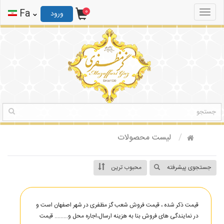
0
ثبت نام
ورود
Fa
0
Toggle
ورود
navigation
لیست محصولات
جستجوی پیشرفته
محبوب ترین
قیمت ذکر شده ، قیمت فروش شعب گز مظفری در شهر اصفهان است و
در نمایندگی های فروش بنا به هزینه ارسال،اجاره محل و......... قیمت