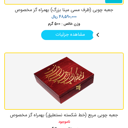
جعبه چوبی (ظرف مسی مینا بزرگ) بهمراه گز مخصوص
48,590,000
ریال
وزن خالص :
500 گرم
مشاهده جزئیات
جعبه چوبی مربع (خط شکسته نستعلیق) بهمراه گز مخصوص
ناموجود