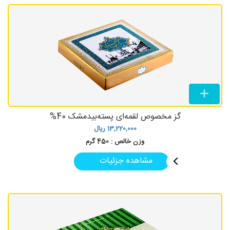
گز مخصوص لقمه‌ای پسته‌بیدمشک 40%
13,220,000
ریال
وزن خالص :
450 گرم
مشاهده جزئیات