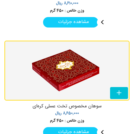
8,610,000
ریال
وزن خالص :
450 گرم
مشاهده جزئیات
سوهان مخصوص تخت عسلی کره‌ای
8,650,000
ریال
وزن خالص :
450 گرم
مشاهده جزئیات