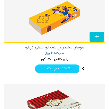
سوهان مخصوص لقمه ای عسلی کره‌ای
4,530,000
ریال
وزن خالص :
220 گرم
مشاهده جزئیات