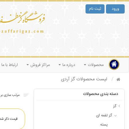
ورود
ثبت نام
محصولات
درباره ما
مراکز فروش
ارتباط با ما
لیست محصولات گز آردی
دسته بندی محصولات
گز
گز لقمه ای
قیمت ذکر شده
پسته