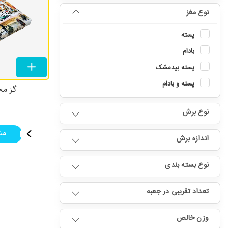
نوع مغز
پسته
بادام
پسته بیدمشک
پسته و بادام
گز مخ
نوع برش
مش
اندازه برش
نوع بسته بندی
تعداد تقریبی در جعبه
وزن خالص