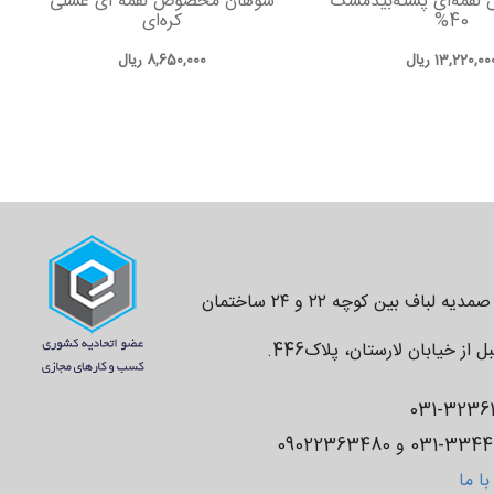
قمه‌ای پسته‌بیدمشک
سوهان مخصوص لقمه ای عسلی
40%
کره‌ای
13,220,00
ریال
8,650,000
ریال
دفتر مرکزی : اصفهان خیابان صمدیه لباف بین کوچه ۲۲ و ۲۴ ساختمان
دفتر تهران: خیابان مطهری، قبل از خیابان لارستان، پلاک‌‌‌‌‌‌446.
ا ما