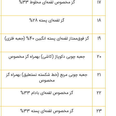
17
گز مخصوص لقمه‌ای مخلوط 33%
18
گز لقمه‌ای پسته 28%
19
گز فوق‌ممتاز لقمه‌ای پسته انگبین 40% (جعبه فلزی)
20
جعبه چوبی دکوپاژ (کاشی) بهمراه گز مخصوص
21
جعبه چوبی مربع (خط شکسته نستعلیق) بهمراه گز
مخصوص
22
گز مخصوص لقمه‌ای بادام 33%
23
گز مخصوص لقمه‌ای پسته 33%