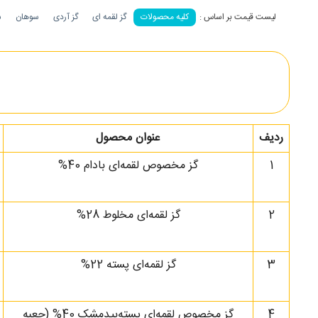
کلیه محصولات
گز لقمه ای
گز آردی
سوهان
ش
ردیف
عنوان محصول
1
گز مخصوص لقمه‌ای بادام 40%
2
گز لقمه‌ای مخلوط 28%
3
گز لقمه‌ای پسته 22%
4
گز مخصوص لقمه‌ای پسته‌بیدمشک 40% (جعبه