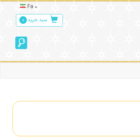
Fa
سبد خرید
0