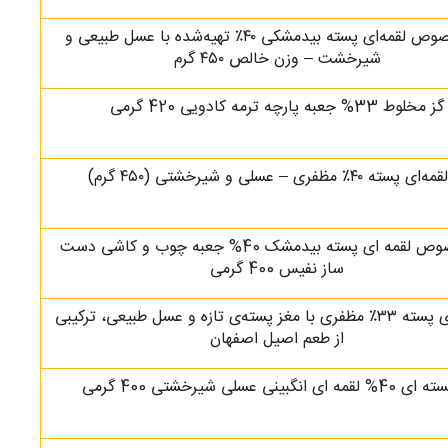
گز مخصوص لقمه‌ای پسته بیدمشکی ۴۰٪ تهیه‌شده با عسل طبیعی و
شیرخشت – وزن خالص ۴۵۰ گرم
گز مخلوط 33% جعبه پارچه ترمه کادویی 420 گرمی
 پسته ۴۰٪ مظفری – عسلی و شیرخشتی (۴۵۰ گرم)
گز مخصوص لقمه ای پسته بیدمشک 40% جعبه چوب و کاشی دست
ساز نفیس 400 گرمی
گز لقمه‌ای پسته ۳۳٪ مظفری با مغز پسته‌ی تازه و عسل طبیعی، ترکیبی
از طعم اصیل اصفهان
مه ای انگبینی عسلی شیرخشتی 400 گرمی