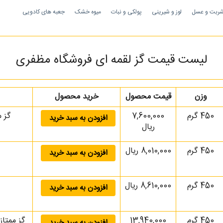
ربت و عسل
لوز و شیرینی
پولکی و نبات
میوه خشک
جعبه های کادویی
لیست قیمت گز لقمه ای فروشگاه مظفری
وزن
قیمت محصول
خرید محصول
450 گرم
7,600,000
گز مخص
افزودن به سبد خرید
ریال
450 گرم
8,010,000 ریال
افزودن به سبد خرید
450 گرم
8,610,000 ریال
افزودن به سبد خرید
450 گرم
13,940,000
افزودن به سبد خرید