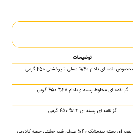
توضیحات
وص لقمه ای بادام 40% عسلی شیرخشتی 450 گرمی
گز لقمه ای مخلوط پسته و بادام 28% 450 گرمی
گز لقمه ای پسته ای 22% 450 گرمی
گز ممتاز لقمه ای پسته بیدمشک 40% عسلی شیر خشتی جعبه کادویی