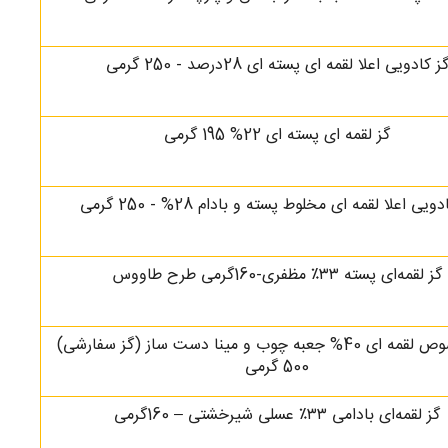
ز کادویی اعلا لقمه ای پسته ای 28درصد - 250 گرمی
گز لقمه ای پسته ای 22% 195 گرمی
ویی اعلا لقمه ای مخلوط پسته و بادام 28% - 250 گرمی
گز لقمه‌ای پسته ۳۳٪ مظفری-160گرمی طرح طاووس
گز مخصوص لقمه ای 40% جعبه چوب و مینا دست ساز (گز سفارشی)
500 گرمی
گز لقمه‌ای بادامی ۳۳٪ عسلی شیرخشتی – 160گرمی