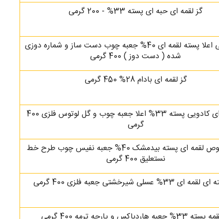
گز لقمه ای حبه ای پسته 33% - 200 گرمی
گز کادویی اعلا پسته لقمه ای 40% جعبه چوب دست ساز و شماره دوزی
شده ( دست دوز ) 400 گرمی
گز لقمه ای بادام 28% 450 گرمی
گز لقمه ای کادویی پسته 33% اعلا جعبه چوب و گل لوتوس فلزی 400
گرمی
گز مخصوص لقمه ای پسته بیدمشک 40% جعبه نفیس چوب طرح خط
نستعلیق 400 گرمی
ای 33% عسلی شیرخشتی جعبه فلزی 400 گرمی
3% جعبه هاردباکس و پارچه ترمه 400 گرمی