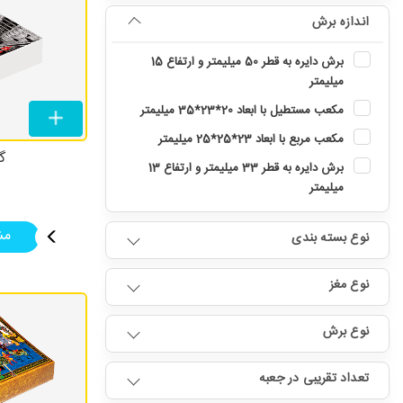
اندازه برش
برش دایره به قطر 50 میلیمتر و ارتفاع 15
میلیمتر
مکعب مستطیل با ابعاد 20*23*35 میلیمتر
مکعب مربع با ابعاد 23*25*25 میلیمتر
گز
برش دایره به قطر 33 میلیمتر و ارتفاع 13
میلیمتر
مش
نوع بسته بندی
نوع مغز
نوع برش
تعداد تقریبی در جعبه