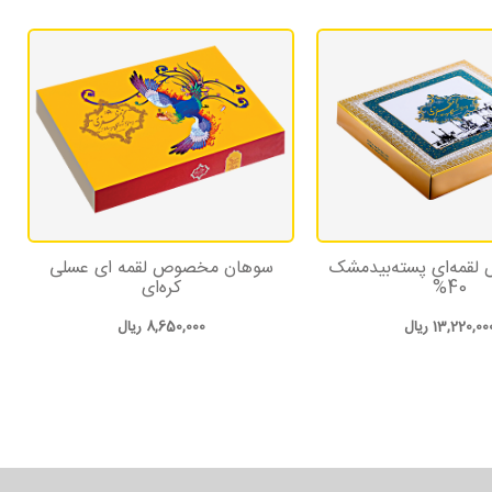
قمه‌ای پسته‌بیدمشک
سوهان مخصوص لقمه ای عسلی
40%
کره‌ای
13,220,00
ریال
8,650,000
ریال