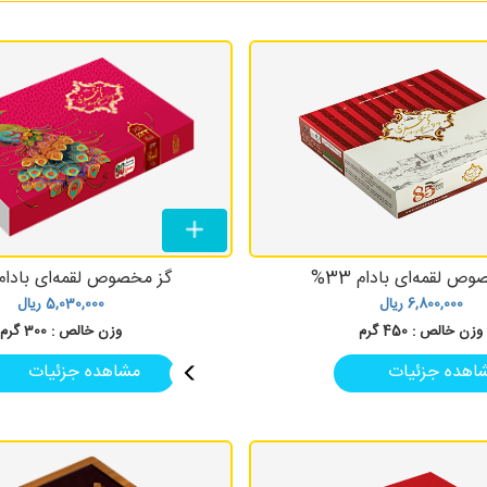
ص لقمه‌ای بادام 33%
گز مخصوص لقمه‌ای بادام 33
6,800,000
ریال
5,030,000
ریال
وزن خالص :
450 گرم
وزن خالص :
300 گرم
اهده جزئیات
مشاهده جزئیات