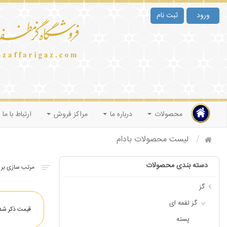
ورود
ثبت نام
محصولات
درباره ما
مراکز فروش
ارتباط با ما
لیست محصولات بادام
دسته بندی محصولات
گز
گز لقمه ای
قیمت ذکر شده
پسته