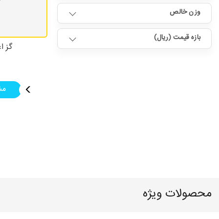
وزن خالص
بازه قیمت (ریال)
گز اع
مش
محصولات ویژه