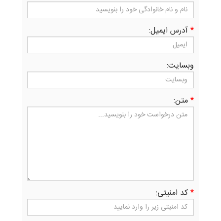
*
آدرس ایمیل:
وبسایت:
*
متن:
*
کد امنیتی: