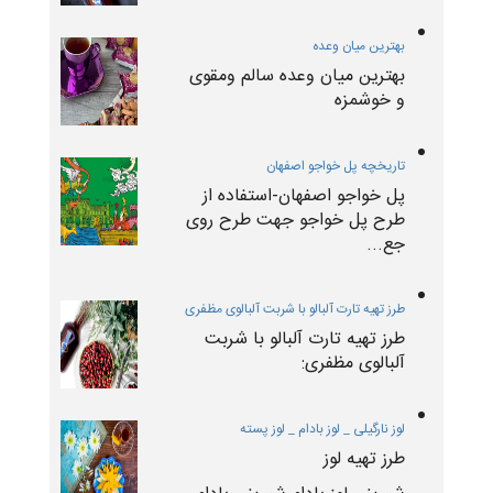
بهترین میان وعده
بهترین میان وعده سالم ومقوی
و خوشمزه
تاریخچه پل خواجو اصفهان
پل خواجو اصفهان-استفاده از
طرح پل خواجو جهت طرح روی
جع...
طرز تهیه تارت آلبالو با شربت آلبالوی مظفری
طرز تهیه تارت آلبالو با شربت
آلبالوی مظفری:
لوز نارگیلی _ لوز بادام _ لوز پسته
طرز تهیه لوز