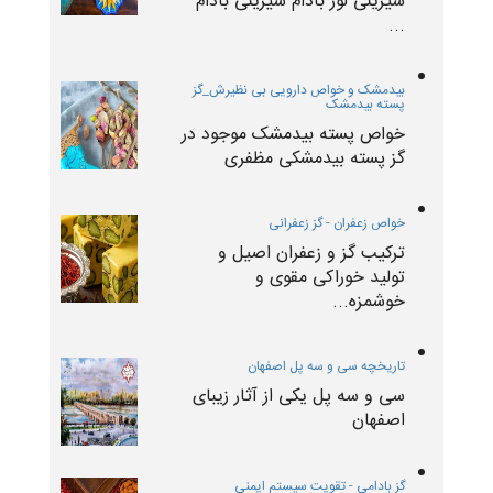
شیرینی لوز بادام شیرینی بادام
...
بیدمشک و خواص دارویی بی نظیرش_گز
پسته بیدمشک
خواص پسته بیدمشک موجود در
گز پسته بیدمشکی مظفری
خواص زعفران - گز زعفرانی
ترکیب گز و زعفران اصیل و
تولید خوراکی مقوی و
خوشمزه...
تاریخچه سی و سه پل اصفهان
سی و سه پل یکی از آثار زیبای
اصفهان
گز بادامی - تقویت سیستم‌ ایمنی