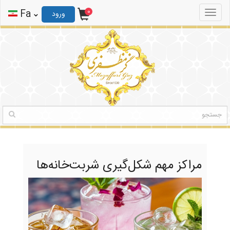
0
ثبت نام
ورود
Fa
0
Toggle
ورود
navigation
مراکز مهم شکل‌گیری شربت‌خانه‌ها