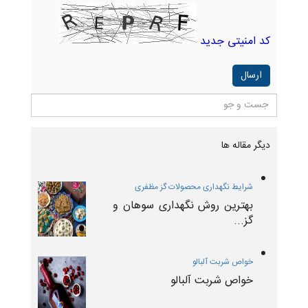
کد امنیتی جدید
دیگر مقاله ها
شرایط نگهداری محصولات گز مظفری
بهترین روش نگهداری سوهان و
گز...
خواص شربت آلبالو
خواص شربت آلبالو