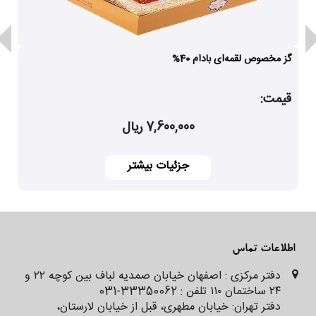
گز مخصوص لقمه‌ای بادام 40%
قیمت:
7,600,000 ریال
جزئیات بیشتر
اطلاعات تماس
دفتر مرکزی : اصفهان خیابان صمدیه لباف بین کوچه ۲۲ و
۲۴ ساختمان ۱۱۰ تلفن : 33350062-031
دفتر تهران: خیابان مطهری، قبل از خیابان لارستان،