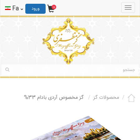
0
ثبت نام
ورود
Fa
0
Toggle
ورود
navigation
محصولات گز
گز مخصوص آردی بادام 33%