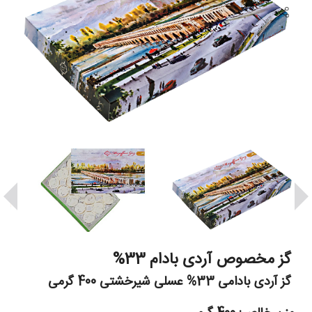
گز مخصوص آردی بادام 33%
گز آردی بادامی 33% عسلی شیرخشتی 400 گرمی