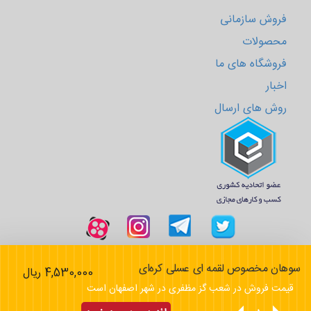
فروش سازمانی
محصولات
فروشگاه های ما
اخبار
روش های ارسال
سوهان مخصوص لقمه ای عسلی کره‌ای
4,530,000 ریال
تمامی حقوق این سایت متعلق به گز مظفری است
قیمت فروش در شعب گز مظفری در شهر اصفهان است
طراحی سایت
و پیاده سازی توسط
رایا رسانه