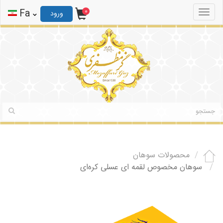
0
ثبت نام
ورود
Fa
0
Toggle
ورود
navigation
محصولات سوهان
سوهان مخصوص لقمه ای عسلی کره‌ای