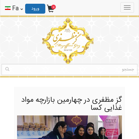
0
ثبت نام
ورود
Fa
0
Toggle
ورود
navigation
گز مظفری در چهارمین بازارچه مواد
غذایی کسا