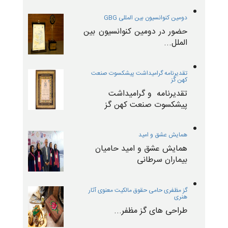
دومین کنوانسیون بین المللی GBG
حضور در دومین کنوانسیون بین
الملل...
تقدیرنامه گرامیداشت پیشکسوت صنعت
کهن گز
تقدیرنامه و گرامیداشت
پیشکسوت صنعت کهن گز
همایش عشق و امید
همایش عشق و امید حامیان
بیماران سرطانی
گز مظفری حامی حقوق مالکیت معنوی آثار
هنری
طراحی های گز مظفر...