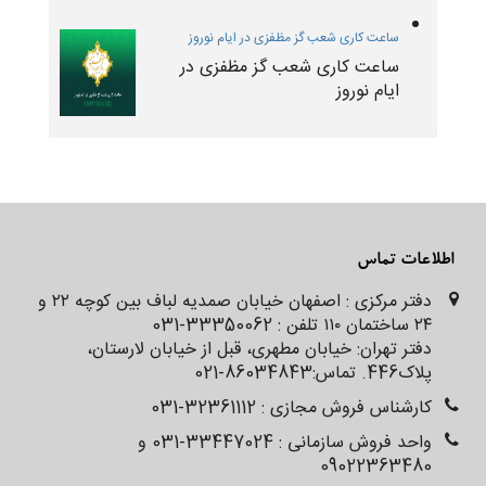
ساعت کاری شعب گز مظفزی در ایام نوروز
ساعت کاری شعب گز مظفزی در
ایام نوروز
اطلاعات تماس
دفتر مرکزی : اصفهان خیابان صمدیه لباف بین کوچه ۲۲ و
۲۴ ساختمان ۱۱۰ تلفن : 33350062-031
دفتر تهران: خیابان مطهری، قبل از خیابان لارستان،
پلاک‌‌‌‌‌‌446. تماس:86034843-021
کارشناس فروش مجازی : 32361112-031
واحد فروش سازمانی : 33447024-031 و
09022363480