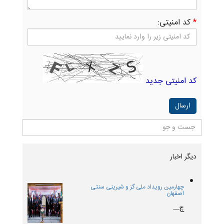
*
کد امنیتی:
کد امنیتی جدید
دیگر اخبار
چهارمین رویداد ملی گز و شیرینی سنتی
اصفهان
چ...