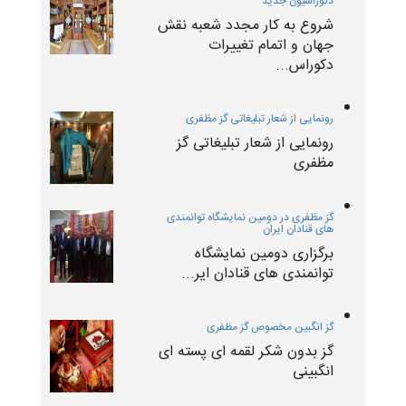
دکوراسیون جدید
شروع به کار مجدد شعبه نقش
جهان و اتمام تغییرات
دکوراس...
رونمایی از شعار تبلیغاتی گز مظفری
رونمایی از شعار تبلیغاتی گز
مظفری
گز مظفری در دومین نمایشگاه توانمندی
های قنادان ایران
برگزاری دومین نمایشگاه
توانمندی های قنادان ایر...
گز انگبین مخصوص گز مظفری
گز بدون شکر لقمه ای پسته ای
انگبینی