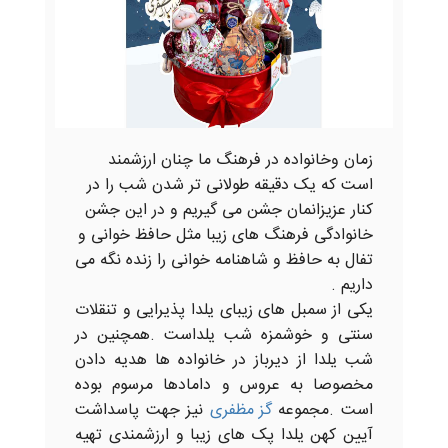
زمان وخانواده در فرهنگ ما چنان ارزشمند
است که یک دقیقه طولانی تر شدن شب را در
کنار عزیزانمان جشن می گیریم و در این جشن
خانوادگی فرهنگ های زیبا مثل حافظ خوانی و
تفال به حافظ و شاهنامه خوانی را زنده نگه می
داریم .
یکی از سمبل های زیبای یلدا پذیرایی و تنقلات
سنتی و خوشمزه شب یلداست .همچنین در
شب یلدا از دیرباز در خانواده ها هدیه دادن
مخصوصا به عروس و دامادها مرسوم بوده
است .مجموعه
گز مظفری
نیز جهت پاسداشت
آیین کهن یلدا پک های زیبا و ارزشمندی تهیه