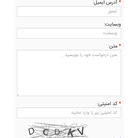
*
آدرس ایمیل:
وبسایت:
*
متن:
*
کد امنیتی: