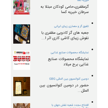
خیریه کسا
گزمظفری،حامی کودکان مبتلا به
سرطان خیریه کسا
تلفیق گز و معماری زیبای ایرانی
جعبه های گز کادویی مظفری با
نقوش زیبای کاشی کاری اثر ا...
نمایشگاه محصولات صنایع غذایی
نمایشگاه محصولات صنایع
غذایی برج میلاد
دومین کنوانسیون بین المللی GBG
حضور در دومین کنوانسیون بین
الملل...
افتتاح مجدد شعبه نقش جهان با