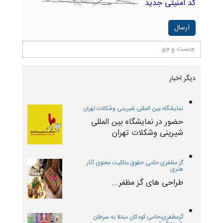
کد امنیتی جدید
دیگر اخبار
نمایشگاه بین المللی شیرینی وشکلات تهران
حضور در نمایشگاه بین المللی
شیرینی وشکلات تهران
گز مظفری حامی حقوق مالکیت معنوی آثار
هنری
طراحی های گز مظفر...
گزمظفری،حامی کودکان مبتلا به سرطان