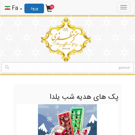
0
ثبت نام
ورود
Fa
0
Toggle
ورود
navigation
پک های هدیه شب یلدا