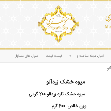
اخبار، مجله سلامت و ...
لیست قیمت
سوال های متداول
لو
میوه خشک زردآلو
میوه خشک تازه زردآلو 200 گرمی
وزن خالص:
200 گرم