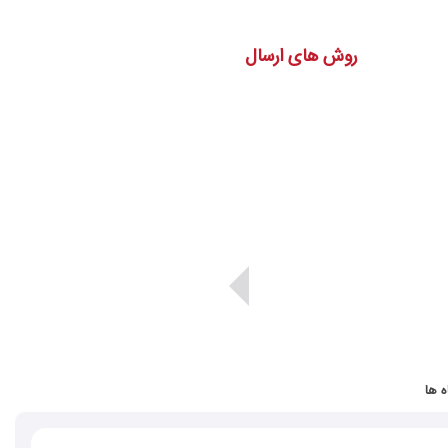
روش های ارسال
ه ها