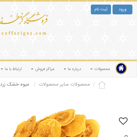
ورود
ثبت نام
محصولات
درباره ما
مراکز فروش
ارتباط با ما
محصولات سایر محصولات
میوه خشک زردآ