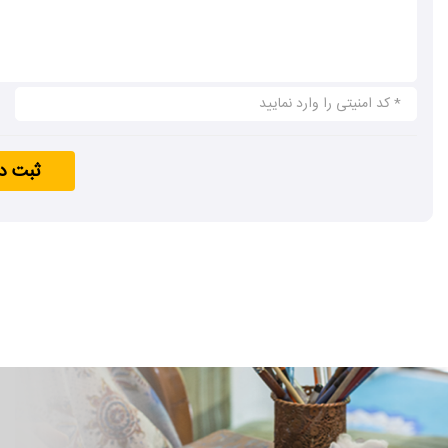
ثبت د