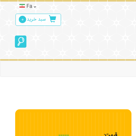
Fa
سبد خرید
0
قیمت:
-----