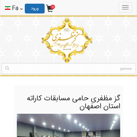
0
ثبت نام
ورود
Fa
0
Toggle
ورود
navigation
گز مظفری حامی مسابقات کاراته
استان اصفهان