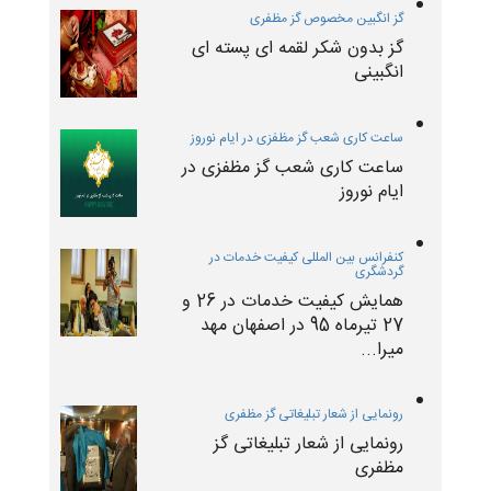
گز انگبین مخصوص گز مظفری
گز بدون شکر لقمه ای پسته ای
انگبینی
ساعت کاری شعب گز مظفزی در ایام نوروز
ساعت کاری شعب گز مظفزی در
ایام نوروز
کنفرانس بین المللی کیفیت خدمات در
گردشگری
همایش کیفیت خدمات در 26 و
27 تیرماه 95 در اصفهان مهد
میرا...
رونمایی از شعار تبلیغاتی گز مظفری
رونمایی از شعار تبلیغاتی گز
مظفری