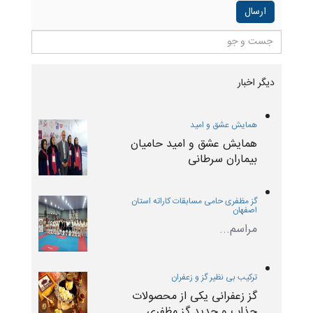
دیگر اخبار
همایش عشق و امید
همایش عشق و امید حامیان
بیماران سرطانی
گز مظفری حامی مسابقات کاراته استان
اصفهان
مراسم...
ترکیب بی نظیر گز و زعفران
گز زعفرانی یکی از محصولات
جذاب و جدید گز مظفری