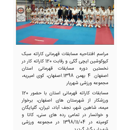
مراسم افتتاحیه مسابقات قهرمانی کاراته سبک
کیوکوشین ایچی گکی و رقابت 120 کاراته کار در
نخستین دوره مسابقات قهرمانی استان
اصفهان. 4 بهمن 1398.اصفهان، کوی امیریه،
مجموعه ورزشی شهریار
مسابقات کاراته قهرمانی استان با حضور 120
ورزشکار از شهرستان های اصفهان، برخوار
میمه، شاهین شهر، نجف آباد، تیران، گلپایگان
و خوانسار در تمامی رده های سنی، کاتا و
کومیته در 1398/11/04 در مجموعه ورزشی
شهریار برگزار گردید.