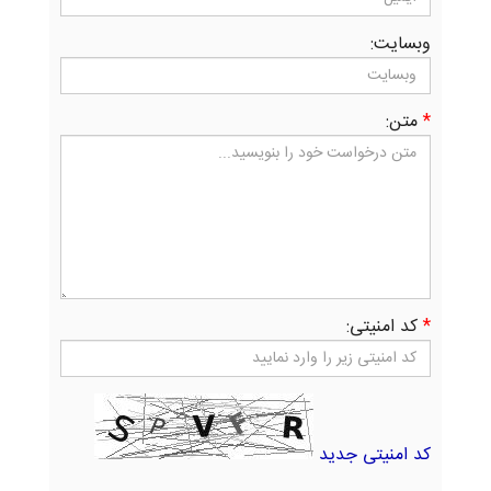
وبسایت:
*
متن:
*
کد امنیتی:
کد امنیتی جدید